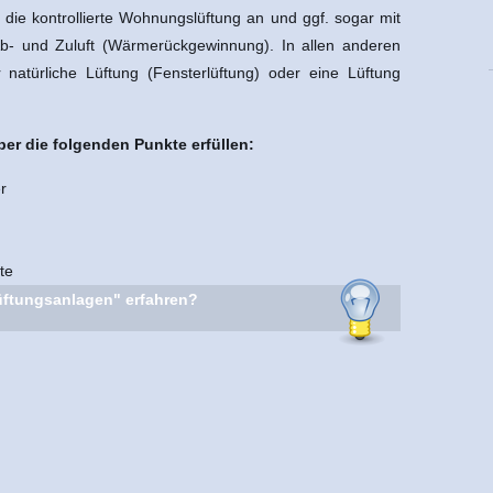
it die kontrollierte Wohnungslüftung an und ggf. sogar mit
- und Zuluft (Wärmerückgewinnung). In allen anderen
natürliche Lüftung (Fensterlüftung) oder eine Lüftung
er die folgenden Punkte erfüllen:
r
te
ftungsanlagen" erfahren?