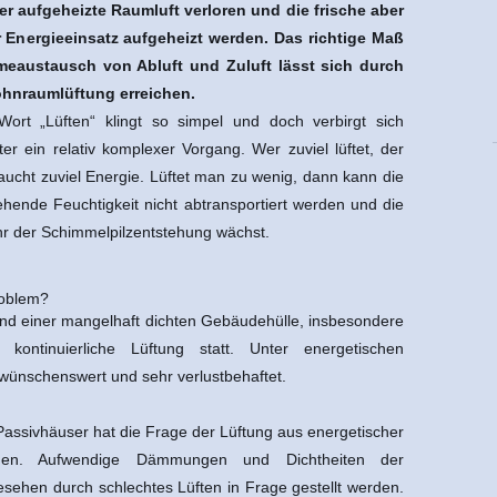
r aufgeheizte Raumluft verloren und die frische aber
 Energieeinsatz aufgeheizt werden. Das richtige Maß
eaustausch von Abluft und Zuluft lässt sich durch
ohnraumlüftung erreichen.
ort „Lüften“ klingt so simpel und doch verbirgt sich
ter ein relativ komplexer Vorgang. Wer zuviel lüftet, der
aucht zuviel Energie. Lüftet man zu wenig, dann kann die
ehende Feuchtigkeit nicht abtransportiert werden und die
r der Schimmelpilzentstehung wächst.
roblem?
nd einer mangelhaft dichten Gebäudehülle, insbesondere
kontinuierliche Lüftung statt. Unter energetischen
 wünschenswert und sehr verlustbehaftet.
 Passivhäuser hat die Frage der Lüftung aus energetischer
en. Aufwendige Dämmungen und Dichtheiten der
ehen durch schlechtes Lüften in Frage gestellt werden.