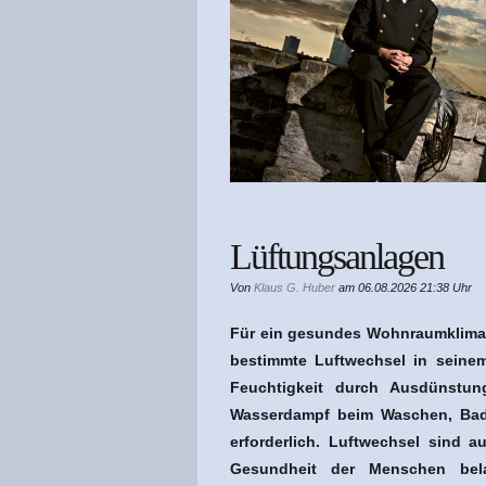
Lüftungsanlagen
Von
Klaus G. Huber
am 06.08.2026 21:38 Uhr
Für ein gesundes Wohnraumklima b
bestimmte Luftwechsel in seine
Feuchtigkeit durch Ausdünstu
Wasserdampf beim Waschen, Bad
erforderlich. Luftwechsel sind a
Gesundheit der Menschen bela