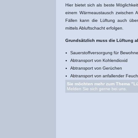
Hier bietet sich als beste Möglichke
einem Wärmeaustausch zwischen Ab
Fällen kann die Lüftung auch über 
mittels Abluftschacht erfolgen.
Grundsätzlich muss die Lüftung ab
Sauerstoffversorgung für Bewohne
Abtransport von Kohlendioxid
Abtransport von Gerüchen
Abtransport von anfallender Feuch
Sie möchten mehr zum Thema "Lü
Melden Sie sich gerne bei uns.