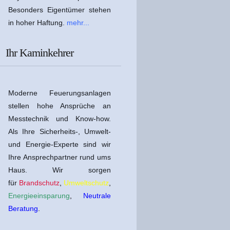
Besonders Eigentümer stehen
in hoher Haftung.
mehr...
Ihr Kaminkehrer
Moderne Feuerungsanlagen
stellen hohe Ansprüche an
Messtechnik und Know-how.
Als Ihre Sicherheits-, Umwelt-
und Energie-Experte sind wir
Ihre Ansprechpartner rund ums
Haus. Wir sorgen
für
Brandschutz
,
Umweltschutz
,
E
nergieeinsparung
,
Neutrale
Beratung
.