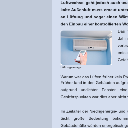
Luftwechsel geht jedoch auch teue
kalte Außenluft muss erneut unter
an Lüftung und sogar einen Wärm
den Einbau einer kontrollierten W
Das W
dahin
verbr
entst
Gefah
Lüftungsanlage.
Warum war das Lüften früher kein P
Früher fand in den Gebäuden aufgru
aufgrund undichter Fenster eine 
Gesichtspunkten war dies aber nicht
Im Zeitalter der Niedrigenergie- und
Sicht große Bedeutung bekomm
Gebäudehülle würden energetisch ges