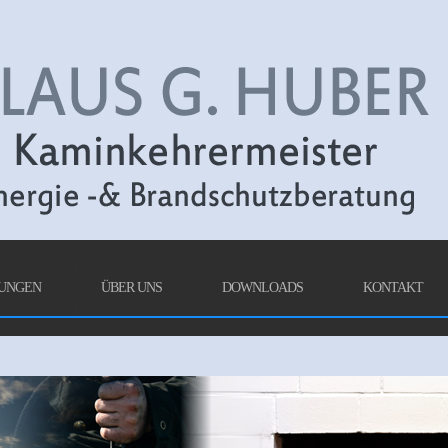
TUNGEN
ÜBER UNS
DOWNLOADS
KONTAKT