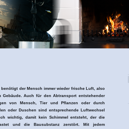
enötigt der Mensch immer wieder frische Luft, also
m Gebäude. Auch für den Abtransport entstehender
ngen von Mensch, Tier und Pflanzen oder durch
en oder Duschen sind entsprechende Luftwechsel
uch wichtig, damit kein Schimmel entsteht, der die
stet und die Bausubstanz zerstört. Mit jedem